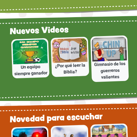
Nuevos Videos
Gimnasio de los
¿Por qué leer la
Un equipo
guerreros
Biblia?
siempre ganador
valientes
Novedad para escuchar