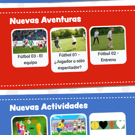
Nuevas Aventuras
Fútbol 02 -
Fútbol 01 -
Fútbol 03 - El
Entreno
¿Jugador o sólo
equipo
espectador?
Nuevas Actividades