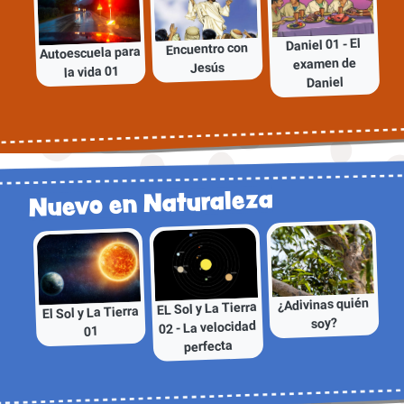
Daniel 01 - El
Encuentro con
Autoescuela para
examen de
Jesús
la vida 01
Daniel
Nuevo en Naturaleza
¿Adivinas quién
EL Sol y La Tierra
El Sol y La Tierra
soy?
02 - La velocidad
01
perfecta