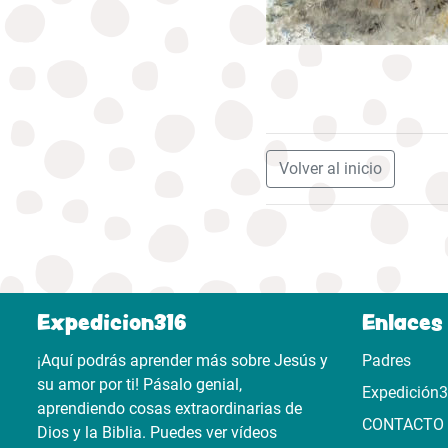
Volver al inicio
Expedicion316
Enlaces 
¡Aquí podrás aprender más sobre Jesús y
Padres
su amor por ti! Pásalo genial,
Expedición
aprendiendo cosas extraordinarias de
CONTACTO
Dios y la Biblia. Puedes ver vídeos