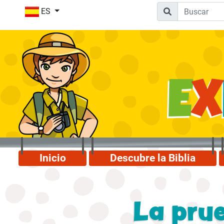
ES
Inicio
Descubre la Biblia
La prue