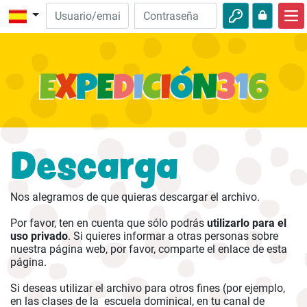
Inicio
Descubre la Biblia
Videos
Audio
Descarga
Naturaleza
Aventuras
Nos alegramos de que quieras descargar el archivo.
Actividades
Por favor, ten en cuenta que sólo podrás
utilizarlo para el
uso privado
. Si quieres informar a otras personas sobre
nuestra página web, por favor, comparte el enlace de esta
página.
Si deseas utilizar el archivo para otros fines (por ejemplo,
en las clases de la escuela dominical, en tu canal de