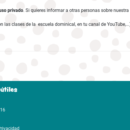
 uso privado
. Si quieres informar a otras personas sobre nuestra
, en las clases de la escuela dominical, en tu canal de YouTube,.
útiles
316
Privacidad