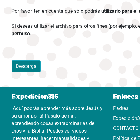
Por favor, ten en cuenta que sólo podrás
utilizarlo para el
Si deseas utilizar el archivo para otros fines (por ejemplo
permiso.
Descarga
Expedicion316
Enlaces 
¡Aquí podrás aprender más sobre Jesús y
Padres
su amor por ti! Pásalo genial,
Expedición
aprendiendo cosas extraordinarias de
CONTACTO
Dios y la Biblia. Puedes ver vídeos
interesantes, hacer manualidades y
Política de 