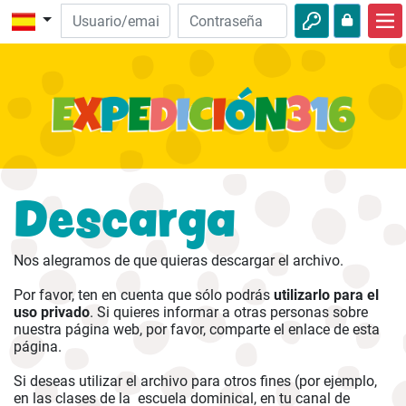
Inicio
Descubre la Biblia
Videos
Audio
Descarga
Naturaleza
Aventuras
Nos alegramos de que quieras descargar el archivo.
Actividades
Por favor, ten en cuenta que sólo podrás
utilizarlo para el
uso privado
. Si quieres informar a otras personas sobre
nuestra página web, por favor, comparte el enlace de esta
página.
Si deseas utilizar el archivo para otros fines (por ejemplo,
en las clases de la escuela dominical, en tu canal de