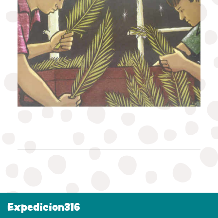
Expedicion316