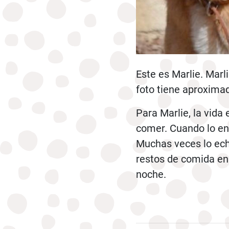
Este es Marlie. Mar
foto tiene aproximad
Para Marlie, la vida
comer. Cuando lo enc
Muchas veces lo ech
restos de comida en
noche.