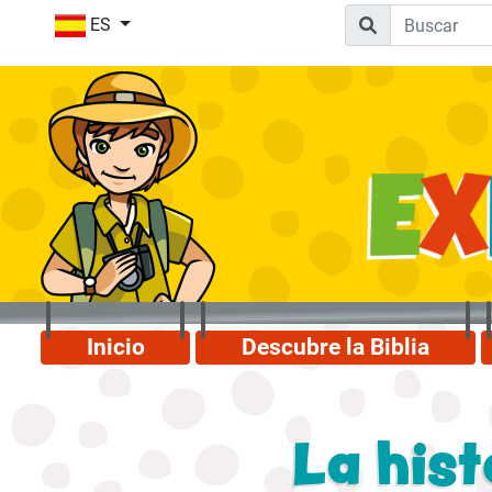
ES
Inicio
Descubre la Biblia
La hist