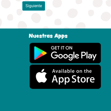
Siguiente
Nuestras Apps