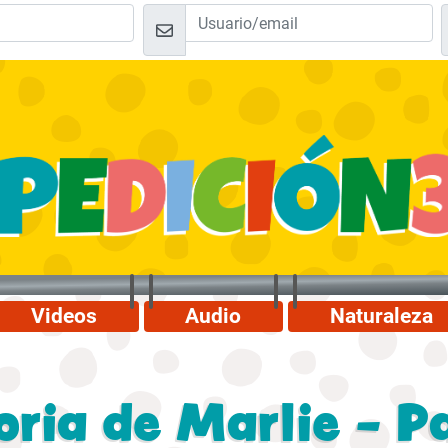
Videos
Audio
Naturaleza
oria de Marlie - P