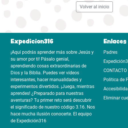
Volver al inicio
Expedicion316
Enlaces 
¡Aquí podrás aprender más sobre Jesús y
Padres
su amor por ti! Pásalo genial,
Expedición
aprendiendo cosas extraordinarias de
CONTACTO
Dios y la Biblia. Puedes ver vídeos
interesantes, hacer manualidades y
Política de 
experimentos divertidos. ¡Juega, mientras
Accesibilid
aprendes! ¿Preparado para nuestras
Eliminar cu
aventuras? Tu primer reto será descubrir
el significado de nuestro código 3.16. Nos
hace mucha ilusión conocerte. El equipo
de Expedición316