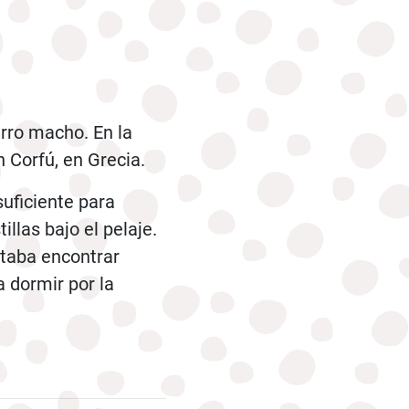
rro macho. En la
 Corfú, en Grecia.
suficiente para
llas bajo el pelaje.
taba encontrar
 dormir por la