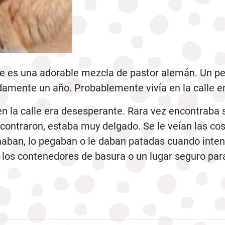
lie es una adorable mezcla de pastor alemán. Un pe
amente un año. Probablemente vivía en la calle en
 en la calle era desesperante. Rara vez encontraba 
ontraron, estaba muy delgado. Se le veían las costi
aban, lo pegaban o le daban patadas cuando inten
 los contenedores de basura o un lugar seguro para