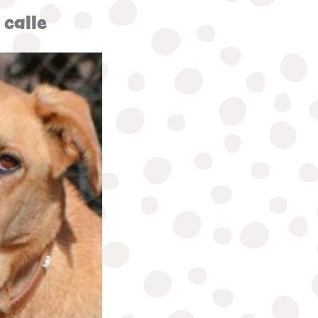
 calle