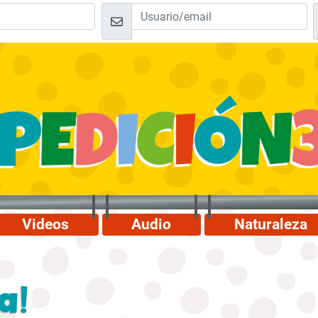
Videos
Audio
Naturaleza
a!