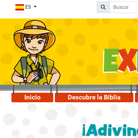
ES
Inicio
Descubre la Biblia
¡Adivin