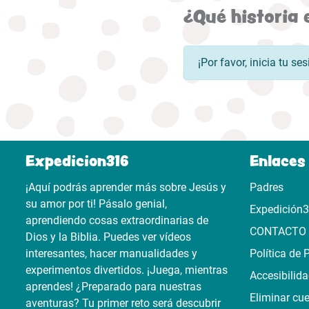
¿Qué historia 
¡Por favor, inicia tu s
Expedicion316
Enlaces 
¡Aquí podrás aprender más sobre Jesús y
Padres
su amor por ti! Pásalo genial,
Expedición
aprendiendo cosas extraordinarias de
CONTACTO
Dios y la Biblia. Puedes ver vídeos
interesantes, hacer manualidades y
Política de 
experimentos divertidos. ¡Juega, mientras
Accesibilid
aprendes! ¿Preparado para nuestras
Eliminar cu
aventuras? Tu primer reto será descubrir