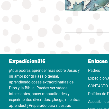
Expedicion316
Enlaces 
¡Aquí podrás aprender más sobre Jesús y
Padres
su amor por ti! Pásalo genial,
Expedición
aprendiendo cosas extraordinarias de
CONTACTO
Dios y la Biblia. Puedes ver vídeos
interesantes, hacer manualidades y
Política de 
experimentos divertidos. ¡Juega, mientras
Accesibilid
aprendes! ¿Preparado para nuestras