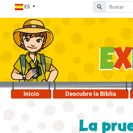
ES
Inicio
Descubre la Biblia
La pru