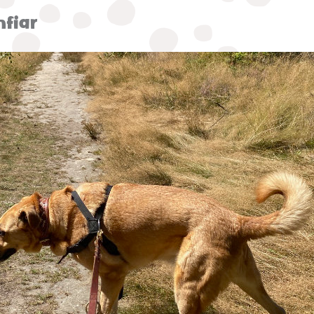
nfiar