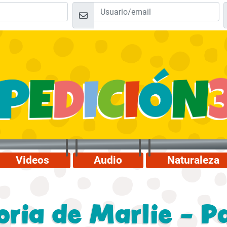
Videos
Audio
Naturaleza
oria de Marlie - P