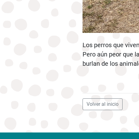
Los perros que viven
Pero aún peor que la
burlan de los animal
Volver al inicio