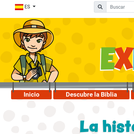
ES
Inicio
Descubre la Biblia
La hist