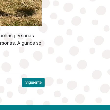
muchas personas.
ersonas. Algunos se
Siguiente