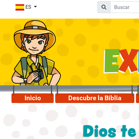
ES
Inicio
Descubre la Biblia
Dios t