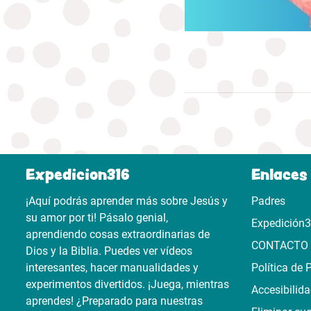
Expedicion316
Enlaces 
¡Aquí podrás aprender más sobre Jesús y
Padres
su amor por ti! Pásalo genial,
Expedición
aprendiendo cosas extraordinarias de
CONTACTO
Dios y la Biblia. Puedes ver vídeos
interesantes, hacer manualidades y
Política de 
experimentos divertidos. ¡Juega, mientras
Accesibilid
aprendes! ¿Preparado para nuestras