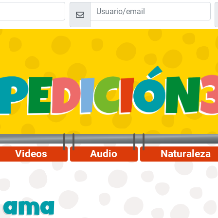
Videos
Audio
Naturaleza
e ama