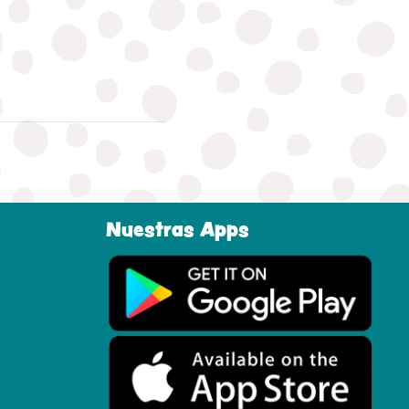
Nuestras Apps