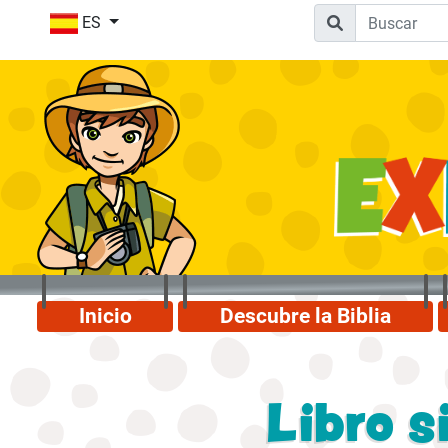
ES
Inicio
Descubre la Biblia
Libro s