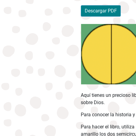
Descargar PDF
Aquí tienes un precioso li
sobre Dios.
Para conocer la historia y
Para hacer el libro, utiliz
amarillo los dos semicírcu