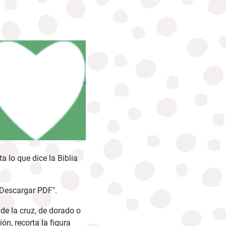
a lo que dice la Biblia
 "Descargar PDF".
s de la cruz, de dorado o
ón, recorta la figura