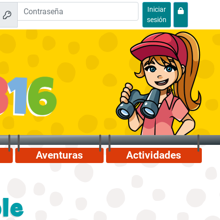
Iniciar
sesión
Aventuras
Actividades
le