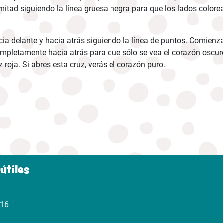
 mitad siguiendo la línea gruesa negra para que los lados color
acia delante y hacia atrás siguiendo la línea de puntos. Comienz
mpletamente hacia atrás para que sólo se vea el corazón oscuro. 
z roja. Si abres esta cruz, verás el corazón puro.
útiles
316