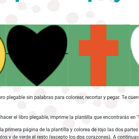
bro plegable sin palabras para colorear, recortar y pegar. Te cuent
 hacer el libro plegable, imprime la plantilla que encontrarás en
a la primera página de la plantilla y colorea de rojo las dos parte
los y de verde el resto (excepto los dos corazones). A continuaci