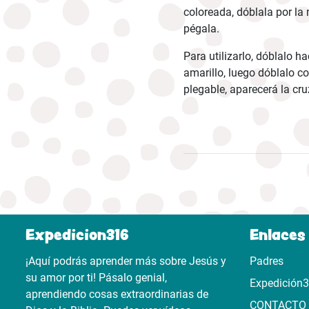
coloreada, dóblala por la
pégala.
Para utilizarlo, dóblalo h
amarillo, luego dóblalo co
plegable, aparecerá la cru
Expedicion316
Enlaces 
¡Aquí podrás aprender más sobre Jesús y
Padres
su amor por ti! Pásalo genial,
Expedición
aprendiendo cosas extraordinarias de
CONTACTO