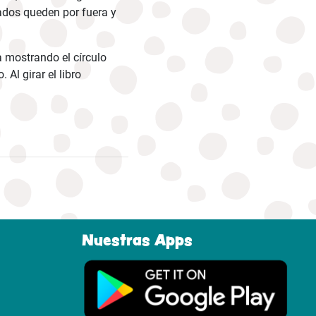
eados queden por fuera y
a mostrando el círculo
Al girar el libro
Nuestras Apps