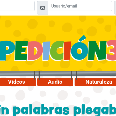
Videos
Audio
Naturaleza
in palabras plegab