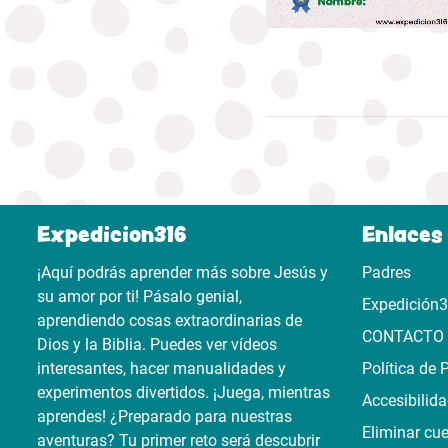
Expedicion316
Enlaces 
¡Aquí podrás aprender más sobre Jesús y
Padres
su amor por ti! Pásalo genial,
Expedición
aprendiendo cosas extraordinarias de
CONTACTO
Dios y la Biblia. Puedes ver vídeos
interesantes, hacer manualidades y
Política de 
experimentos divertidos. ¡Juega, mientras
Accesibilid
aprendes! ¿Preparado para nuestras
Eliminar cu
aventuras? Tu primer reto será descubrir