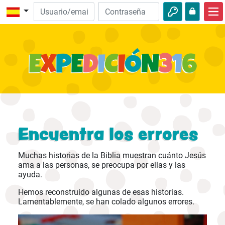
Inicio
Descubre la Biblia
Videos
Audio
Naturaleza
Encuentra los errores
Aventuras
Muchas historias de la Biblia muestran cuánto Jesús
Actividades
ama a las personas, se preocupa por ellas y las
ayuda.
Hemos reconstruido algunas de esas historias.
Lamentablemente, se han colado algunos errores.