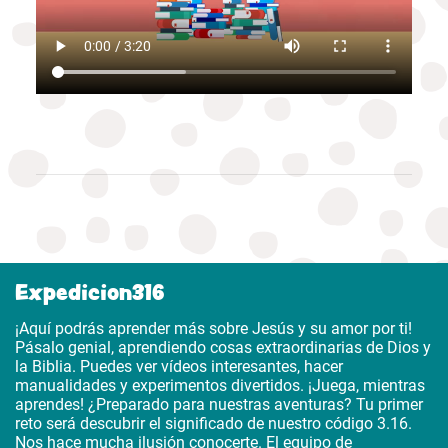
Expedicion316
¡Aquí podrás aprender más sobre Jesús y su amor por ti!
Pásalo genial, aprendiendo cosas extraordinarias de Dios y
la Biblia. Puedes ver vídeos interesantes, hacer
manualidades y experimentos divertidos. ¡Juega, mientras
aprendes! ¿Preparado para nuestras aventuras? Tu primer
reto será descubrir el significado de nuestro código 3.16.
Nos hace mucha ilusión conocerte. El equipo de