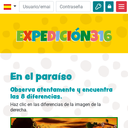
Inicio
Descubre la Biblia
Videos
Audio
Naturaleza
En el paraíso
Aventuras
Observa atentamente y encuentra
Actividades
las 8 diferencias.
Haz clic en las diferencias de la imagen de la
derecha.