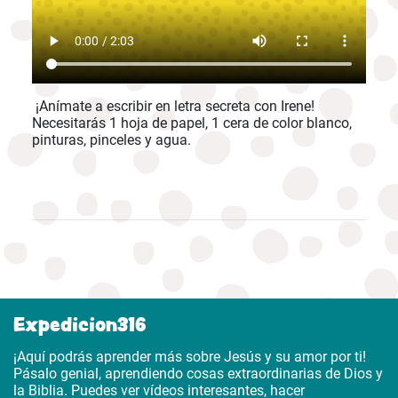
¡Anímate a escribir en letra secreta con Irene!
Necesitarás 1 hoja de papel, 1 cera de color blanco,
pinturas, pinceles y agua.
Expedicion316
¡Aquí podrás aprender más sobre Jesús y su amor por ti!
Pásalo genial, aprendiendo cosas extraordinarias de Dios y
la Biblia. Puedes ver vídeos interesantes, hacer