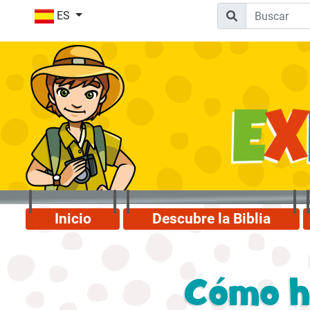
ES
Inicio
Descubre la Biblia
Cómo h