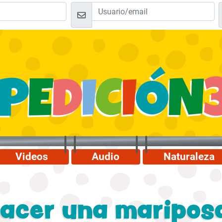
Videos
Audio
Naturaleza
acer una maripos