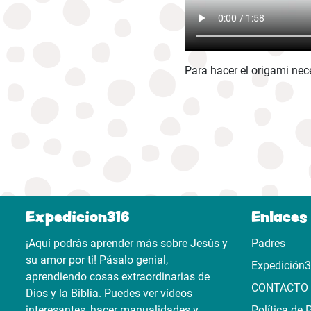
Para hacer el origami ne
Expedicion316
Enlaces 
¡Aquí podrás aprender más sobre Jesús y
Padres
su amor por ti! Pásalo genial,
Expedición
aprendiendo cosas extraordinarias de
CONTACTO
Dios y la Biblia. Puedes ver vídeos
interesantes, hacer manualidades y
Política de 