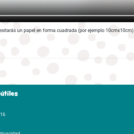
cesitarás un papel en forma cuadrada (por ejemplo 10cmx10cm) y
útiles
316
Privacidad