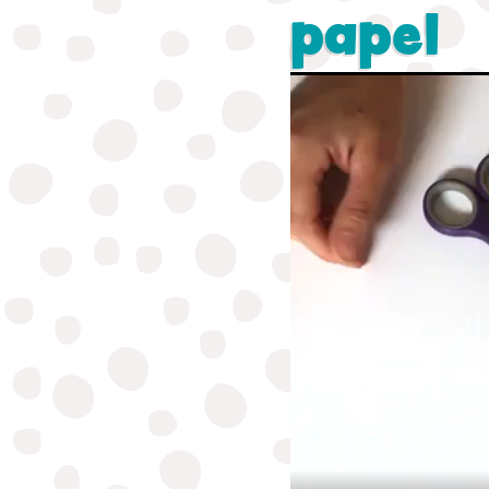
papel