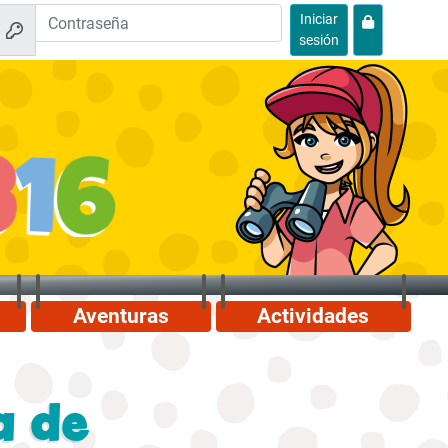
Iniciar
sesión
Aventuras
Actividades
a de