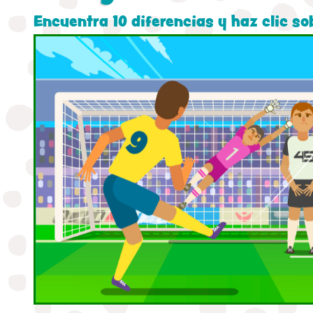
Encuentra 10 diferencias y haz clic so