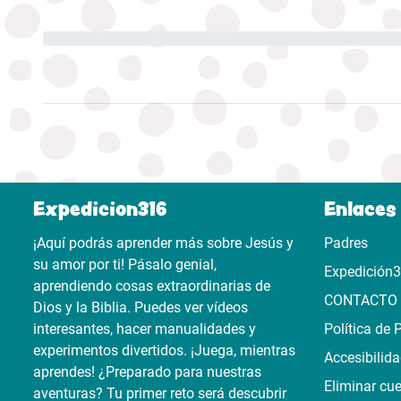
Expedicion316
Enlaces 
¡Aquí podrás aprender más sobre Jesús y
Padres
su amor por ti! Pásalo genial,
Expedición
aprendiendo cosas extraordinarias de
CONTACTO
Dios y la Biblia. Puedes ver vídeos
interesantes, hacer manualidades y
Política de 
experimentos divertidos. ¡Juega, mientras
Accesibilid
aprendes! ¿Preparado para nuestras
Eliminar cu
aventuras? Tu primer reto será descubrir