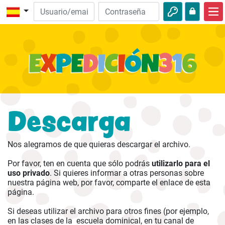
Inicio
Descubre la Biblia
Videos
Audio
Descarga
Naturaleza
Aventuras
Nos alegramos de que quieras descargar el archivo.
Actividades
Por favor, ten en cuenta que sólo podrás
utilizarlo para el
uso privado
. Si quieres informar a otras personas sobre
nuestra página web, por favor, comparte el enlace de esta
página.
Si deseas utilizar el archivo para otros fines (por ejemplo,
en las clases de la escuela dominical, en tu canal de