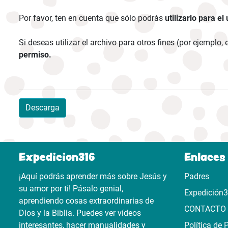
Por favor, ten en cuenta que sólo podrás
utilizarlo para el
Si deseas utilizar el archivo para otros fines (por ejemplo
permiso.
Descarga
Expedicion316
Enlaces 
¡Aquí podrás aprender más sobre Jesús y
Padres
su amor por ti! Pásalo genial,
Expedición
aprendiendo cosas extraordinarias de
CONTACTO
Dios y la Biblia. Puedes ver vídeos
interesantes, hacer manualidades y
Política de 