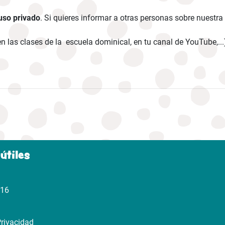
 uso privado
. Si quieres informar a otras personas sobre nuestra
, en las clases de la escuela dominical, en tu canal de YouTube,.
útiles
316
Privacidad