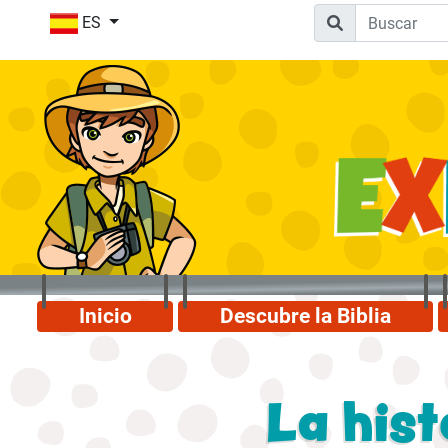
ES
Inicio
Descubre la Biblia
La hist