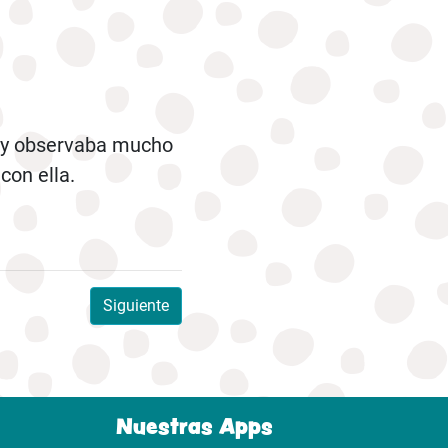
r y observaba mucho
 con ella.
Siguiente
Nuestras Apps