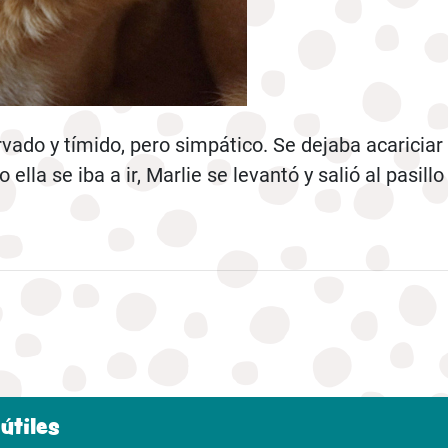
rvado y tímido, pero simpático. Se dejaba acaricia
 ella se iba a ir, Marlie se levantó y salió al pasillo
útiles