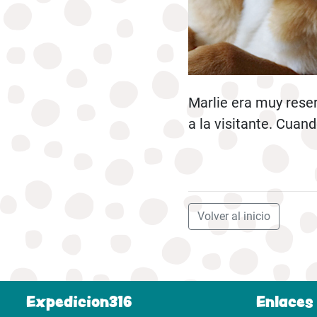
Marlie era muy rese
a la visitante. Cuando
Volver al inicio
Expedicion316
Enlaces 