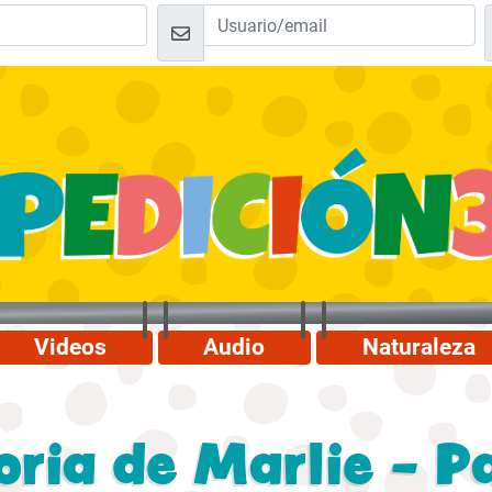
Videos
Audio
Naturaleza
oria de Marlie - P