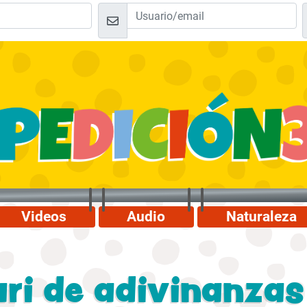
Videos
Audio
Naturaleza
ari de adivinanzas