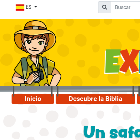
ES
Inicio
Descubre la Biblia
Un saf