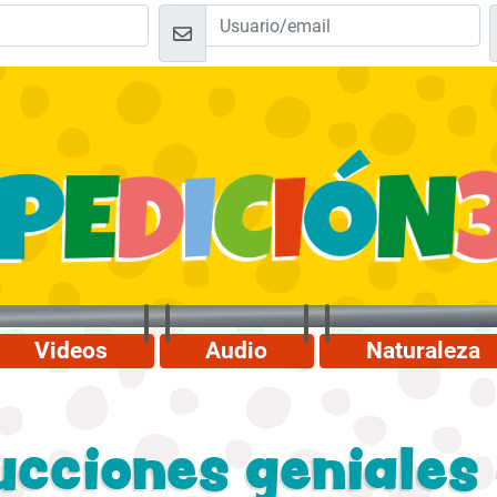
Videos
Audio
Naturaleza
ucciones geniales 