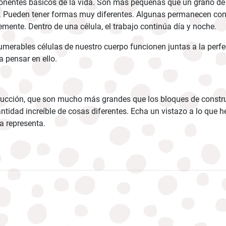
onentes básicos de la vida. Son más pequeñas que un grano de
. Pueden tener formas muy diferentes. Algunas permanecen con 
mente. Dentro de una célula, el trabajo continúa día y noche.
umerables células de nuestro cuerpo funcionen juntas a la per
a pensar en ello.
rucción, que son mucho más grandes que los bloques de constru
tidad increíble de cosas diferentes. Echa un vistazo a lo que 
ca representa.