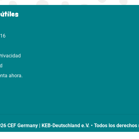
útiles
316
Privacidad
ad
enta ahora.
6 CEF Germany | KEB-Deutschland e.V. • Todos los derechos