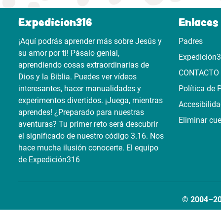
Expedicion316
Enlaces 
¡Aquí podrás aprender más sobre Jesús y
Padres
su amor por ti! Pásalo genial,
Expedición
aprendiendo cosas extraordinarias de
CONTACTO
Dios y la Biblia. Puedes ver vídeos
interesantes, hacer manualidades y
Política de 
experimentos divertidos. ¡Juega, mientras
Accesibilid
aprendes! ¿Preparado para nuestras
Eliminar cu
aventuras? Tu primer reto será descubrir
el significado de nuestro código 3.16. Nos
hace mucha ilusión conocerte. El equipo
de Expedición316
© 2004–202