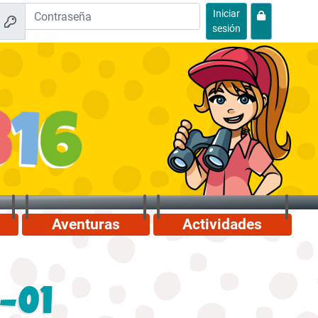
Iniciar
sesión
Aventuras
Actividades
-01