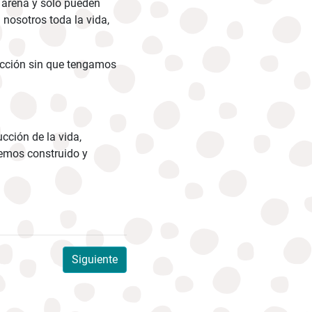
 arena y sólo pueden
nosotros toda la vida,
fección sin que tengamos
cción de la vida,
hemos construido y
Siguiente