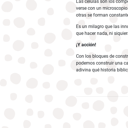
Las células son los comp
verse con un microscopio
otras se forman constante
Es un milagro que las inn
que hacer nada, ni siquier
¡Y acción!
Con los bloques de const
podemos construir una can
adivina qué historia bíbli