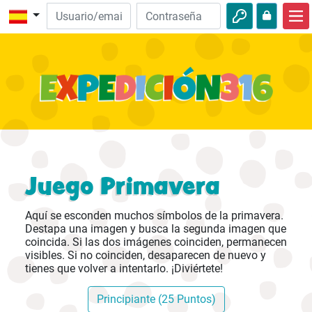
Inicio
Descubre la Biblia
Videos
Audio
Naturaleza
Juego Primavera
Aventuras
Aquí se esconden muchos símbolos de la primavera.
Actividades
Destapa una imagen y busca la segunda imagen que
coincida. Si las dos imágenes coinciden, permanecen
visibles. Si no coinciden, desaparecen de nuevo y
tienes que volver a intentarlo. ¡Diviértete!
Principiante (25 Puntos)