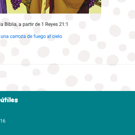
la Biblia, a partir de 1 Reyes 21:1
 una carroza de fuego al cielo
útiles
316