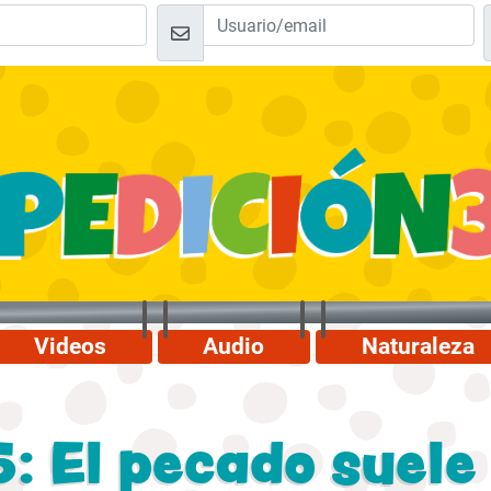
Videos
Audio
Naturaleza
5: El pecado suele