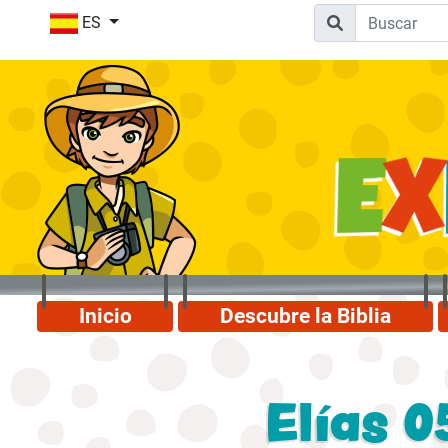
ES
Inicio
Descubre la Biblia
Elías 0