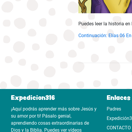
Puedes leer la historia en 
Continuación: Elías 06 En
Expedicion316
Enlaces 
¡Aquí podrás aprender más sobre Jesús y
Padres
su amor por ti! Pásalo genial,
Expedición
aprendiendo cosas extraordinarias de
CONTACTO
Dios y la Biblia. Puedes ver vídeos